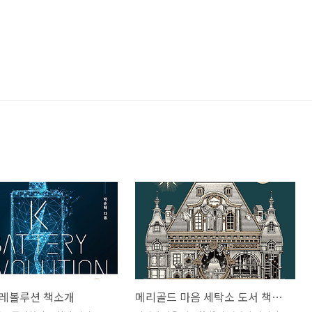
 레볼루션 책소개
메리골드 마음 세탁소 도서 책소개