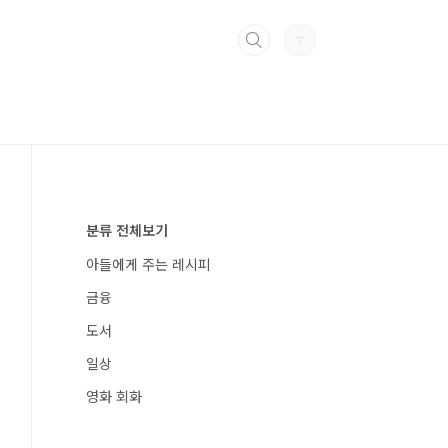
분류 전체보기
아들에게 주는 레시피
금융
도서
일상
영화 회화