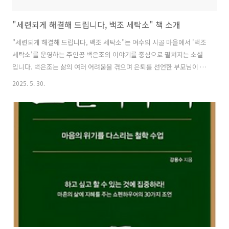
"세련되게 해결해 드립니다, 백조 세탁소" 책 소개
"세련되게 해결해 드립니다, 백조 세탁소"는 여수의 시골 마을에서 '백조
세탁소'를 운영하는 주인공 백은조의 이야기를 중심으로 펼쳐지는 소설
입니다. 백은조는 삶의 여러 어려움을 겪으며 은퇴를 선언한 부모님이 운
영하시던 세탁소를 운영하는 인물입니다. 그녀의 세탁소는 단순한 옷을
2025. 5. 30.
깨끗이 하는 공간을 넘어, 마을 사람들의 이야기가 오가는 작은 쉼터이자
소통의 장입니다. 백은조는 특유의 따뜻하고 세련된 마음씨로 주변 이들
의 고민과 갈등을 섬세하게 관찰하고, 때로는 행동으로 그들의 마음속 때
를 함께 닦아냅니다. 은조의 삶은 결코 순탄하지 않지만, 그녀는 자신의
자리에서 묵묵히 최선을 다하며, 세탁소라는 공간을 통해 사람들과 소통
하고 치유의 시간을 만들어 갑니다. 특히 마을 사람들과의 일상적 만남
속에서 인간 관계..