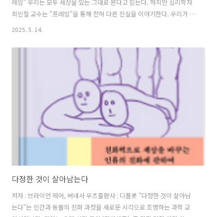
레임" 우리는 모두 세상을 있는 그대로 본다고 믿는다. 하지만 심리학자
최인철 교수는 "프레임"을 통해 전혀 다른 진실을 이야기한다. 우리가 보
는 세상은 '있는 그대로'가 아니라 '보는 방식대로' 존재하며, 이 보는 방
2025. 5. 14.
식, 즉 '프레임'이 우리의 인생을 결정짓는다는 것이다. "프레임"은 하버
드대에서 심리학을 공부하고 서울대학교 심리학과 교수로 재직 중인 저
자가, 인간의 인식과 행동을 결정짓는 '마음의 창'을 심리학적 근거와 일
상 속 예시를 통해 흥미롭게 풀어낸 책이다. 프레임이란 사물을 바라보는
관점, 혹은 세상을 해석하는 틀을 말한다. 같은 사건도 어떤 프레임으로
보느냐에 따라 긍정이 될 수도, 부정이 될 수도 있다. 중요한 것은..
다정한 것이 살아남는다
저자 : 브라이언 헤어, 버네사 우즈출판사 : 디플롯 "다정한 것이 살아남
는다"는 인간과 동물의 진화 과정을 새로운 시각으로 조명하는 과학 교