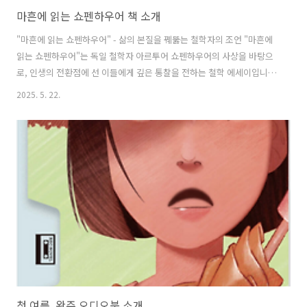
마흔에 읽는 쇼펜하우어 책 소개
"마흔에 읽는 쇼펜하우어" - 삶의 본질을 꿰뚫는 철학자의 조언 "마흔에
읽는 쇼펜하우어"는 독일 철학자 아르투어 쇼펜하우어의 사상을 바탕으
로, 인생의 전환점에 선 이들에게 깊은 통찰을 전하는 철학 에세이입니
다. 흔히 비관주의 철학자로 알려진 쇼펜하우어는 인간 존재의 고통과 허
2025. 5. 22.
무를 직시하면서도, 그 안에서 지혜롭게 살아가는 방법을 모색한 사상가
입니다. 이 책은 그의 방대한 저작 중 핵심적인 문장들과 사유를 뽑아내
어, 일상에 적용 가능한 형태로 재구성했습니다. 마흔은 흔히 인생의 반
환점으로 여겨집니다. 사회적 책임이 커지고, 삶의 방향에 대한 고민이
깊어지는 시기죠. 이 책은 그런 독자들에게 쇼펜하우어의 철학을 통해 자
신을 돌아보고, 삶을 좀 더 단단하게 살아갈 수 있는 사유의 도구를 제공
합니다. 물질적인..
첫 여름, 완주 오디오북 소개