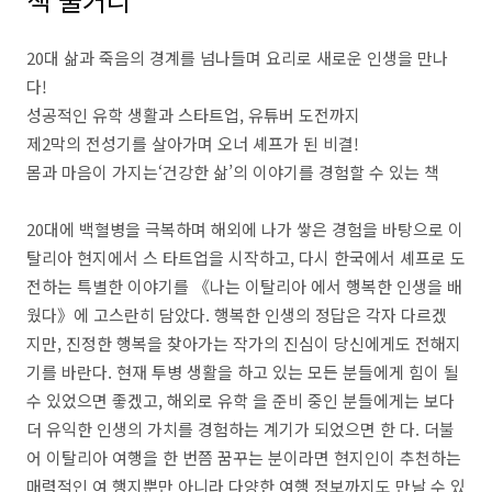
20대 삶과 죽음의 경계를 넘나들며 요리로 새로운 인생을 만나
다!
성공적인 유학 생활과 스타트업, 유튜버 도전까지
제2막의 전성기를 살아가며 오너 셰프가 된 비결!
몸과 마음이 가지는‘건강한 삶’의 이야기를 경험할 수 있는 책
20대에 백혈병을 극복하며 해외에 나가 쌓은 경험을 바탕으로 이
탈리아 현지에서 스 타트업을 시작하고, 다시 한국에서 셰프로 도
전하는 특별한 이야기를 《나는 이탈리아 에서 행복한 인생을 배
웠다》에 고스란히 담았다. 행복한 인생의 정답은 각자 다르겠
지만, 진정한 행복을 찾아가는 작가의 진심이 당신에게도 전해지
기를 바란다. 현재 투병 생활을 하고 있는 모든 분들에게 힘이 될
수 있었으면 좋겠고, 해외로 유학 을 준비 중인 분들에게는 보다
더 유익한 인생의 가치를 경험하는 계기가 되었으면 한 다. 더불
어 이탈리아 여행을 한 번쯤 꿈꾸는 분이라면 현지인이 추천하는
매력적인 여 행지뿐만 아니라 다양한 여행 정보까지도 만날 수 있