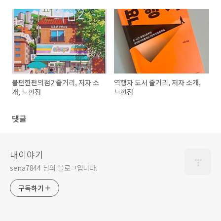
불편한편의점2 줄거리, 저자 소
역행자 도서 줄거리, 저자 소개,
개, 느낀점
느낀점
댓글
내이야기
sena7844 님의 블로그입니다.
구독하기