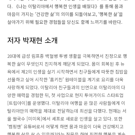
다. 《나는 이탈리아에서 행복한 인생을 배웠다》를 통해 몸과
마음이 가지는 ‘건강한 삶’의 의미를 되돌아보고, ‘행복한 삶’을
살아가기 위해 필요한 경험들을 당신도 함께 느끼기를 바란다.
저자 박재현 소개
20대에 급성 림프종 백혈병 투병 생활을 극복하면서 진정으로 행
복한 삶이 무엇인지 진지하게 깨닫게 되었다. 몸이 회복된 후 뉴
욕에서 제2의 인생을 살기 시작하면서 친구들에게 따뜻한 집밥을
선물하고 싶어 시작한 '홈키친' 원테이블을 계기로 요리를 더욱
사랑하게 되었다. 이탈리아 친구들과의 인연으로 이탈리아의 다
양한 매력을 경험한 뒤, 첫 사업으로 현지 투어가이드 스타트업
[트립아이]를 운영했다. 이탈리아 여행을 온 많은 사람들에게 이
탈리아만의 매력을 제대로 전달하는데 최선을 다했다. 현재는 서
울 쌀국수 [미미옥]에서 셰프로 새로운 인생을 살고 있다. 또한
'캠핑맨' 유튜버로서 어떻게 하면 몸과 마음이 더욱 건강해지고
행복한 삶을 살 수 있을까?라는 질문을 하며 진정한 행복을 계속