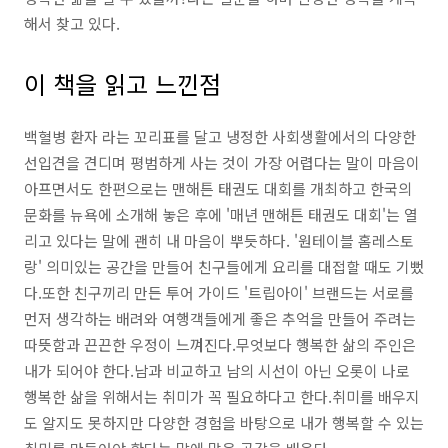
해서 찾고 있다.
이 책을 읽고 느낀점
백혈병 환자 라는 꼬리표를 달고 냉정한 사회생활에서의 다양한
선입견을 견디며 평범하게 사는 것이 가장 어렵다는 말이 마음이
아프면서도 한편으로는 맨해튼 태권도 대회를 개최하고 한국의
문화를 뉴욕에 소개해 놓은 후에 '매년 맨해튼 태권도 대회'는 열
리고 있다는 말에 괜히 내 마음이 뿌듯하다. '원테이블 홈레스토
랑' 의미있는 공간을 만들어 친구들에게 요리를 대접할 때도 기뻤
다.또한 친구끼리 만든 투어 가이드 '트립아이' 브랜드는 서로를
먼저 생각하는 배려와 여행객들에게 좋은 추억을 만들어 주려는
따뜻함과 끈끈한 우정이 느껴진다.무엇보다 행복한 삶의 주인은
내가 되어야 한다.남과 비교하고 남의 시선이 아닌 오롯이 나로
행복한 삶을 위해서는 취미가 꼭 필요하다고 한다.취미를 배우지
도 알지도 못하지만 다양한 경험을 바탕으로 내가 행복할 수 있는