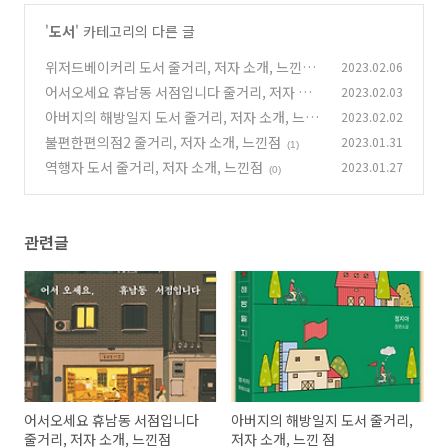
'
도서
' 카테고리의 다른 글
위저드베이커리 도서 줄거리, 저자 소개, 느낀점
2023.02.06
어서오세요 휴남동 서점입니다 줄거리, 저자 소
2023.02.03
(0)
개, 느낀점
아버지의 해방일지 도서 줄거리, 저자 소개, 느낀
2023.02.02
(0)
점
불편한편의점2 줄거리, 저자 소개, 느낀점
2023.01.31
(0)
(1)
역행자 도서 줄거리, 저자 소개, 느낀점
2023.01.27
(0)
관련글
어서오세요 휴남동 서점입니다
아버지의 해방일지 도서 줄거리,
줄거리, 저자 소개, 느낀점
저자 소개, 느낀 점